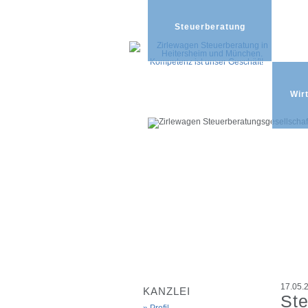
Steuerberatung
Wir
17.05.
KANZLEI
Ste