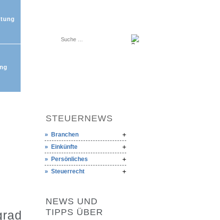
tung
ng
STEUERNEWS
Branchen
Einkünfte
Persönliches
Steuerrecht
NEWS UND
TIPPS ÜBER
grad