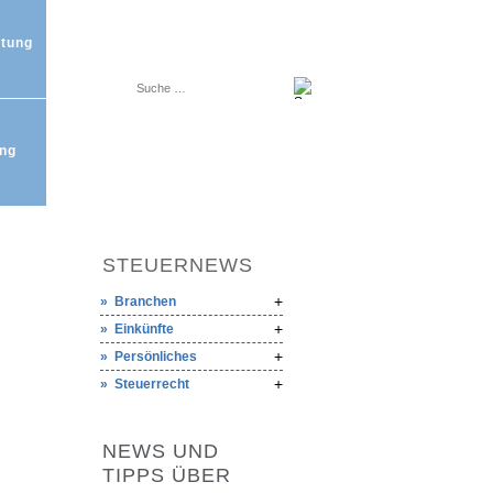
tung
ng
STEUERNEWS
Branchen
Einkünfte
Persönliches
Steuerrecht
NEWS UND
TIPPS ÜBER