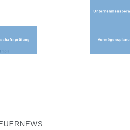
Unternehmensbera
tschaftsprüfung
Vermögensplanu
EUERNEWS