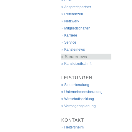
Profil
Ansprechpartner
Referenzen
Netzwerk
Mitgliedschaften
Karriere
Service
Kanzleinews
Steuernews
Kanzleizeitschrift
LEISTUNGEN
Steuerberatung
Unternehmensberatung
Wirtschaftsprüfung
Vermögensplanung
KONTAKT
Heitersheim