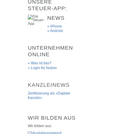
UNSERE
STEUER-APP:
NEWS
» iPhone
» Android
UNTERNEHMEN
ONLINE
Was ist das?
Login für Nutzer
KANZLEINEWS
Zertifizierung als »Digitale
Kanzlei«
WIR BILDEN AUS
Wir bilden aus: