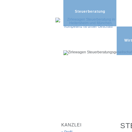
Steuerberatung
Wir
ST
KANZLEI