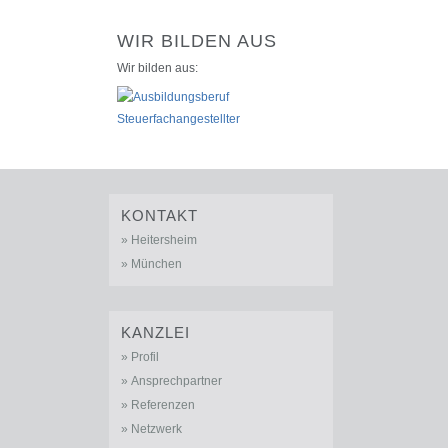
WIR BILDEN AUS
Wir bilden aus:
KONTAKT
Heitersheim
München
KANZLEI
Profil
Ansprechpartner
Referenzen
Netzwerk