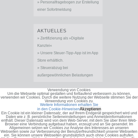
Personalfragebogen zur Erstellung
einer Sofortmeldung
AKTUELLES
Zertifizierung als »Digitale
Kanzlei«
Unsere Steuer-Tipp-App ist im App
Store erhältlich.
Steuerabzug bei
außergewöhnlichen Belastungen
Verwendung von Cookies
Um die Webseite optimal gestalten und fortlaufend verbessern zu können,
verwenden wir Cookies. Durch die weitere Nutzung der Webseite stimmen Sie der
Verwendung von Cookies zu.
Weitere Informationen erhalten Sie
Akzeptieren
in den Cookie-Hinweisen
Ein Cookie ist ein kleiner Datensatz, der auf Ihrem Endgerät gespeichert wird und
Daten wie z. B. persönliche Seiteneinstellungen und Anmeldeinformationen
enthält. Dieser Datensatz wird von dem Web-Server, mit dem Sie über Ihren Web-
Browser eine Verbindung aufgebaut haben, erzeugt und an Sie gesendet. Im
Allgemeinen setzen wir Cookies zur Analyse des Interesses an unseren
Webseiten sowie zur Verbesserung der Benutzerfreundlichkeit unserer Webseiten
ein. Sie können unsere Webseiten grundsätzlich auch ohne Cookies aufrufen.