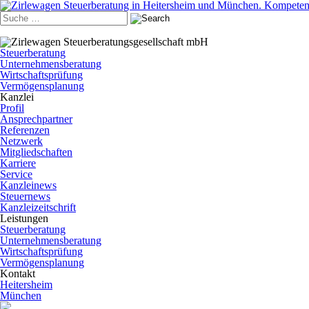
Steuerberatung
Unternehmensberatung
Wirtschaftsprüfung
Vermögensplanung
Kanzlei
Profil
Ansprechpartner
Referenzen
Netzwerk
Mitgliedschaften
Karriere
Service
Kanzleinews
Steuernews
Kanzleizeitschrift
Leistungen
Steuerberatung
Unternehmensberatung
Wirtschaftsprüfung
Vermögensplanung
Kontakt
Heitersheim
München