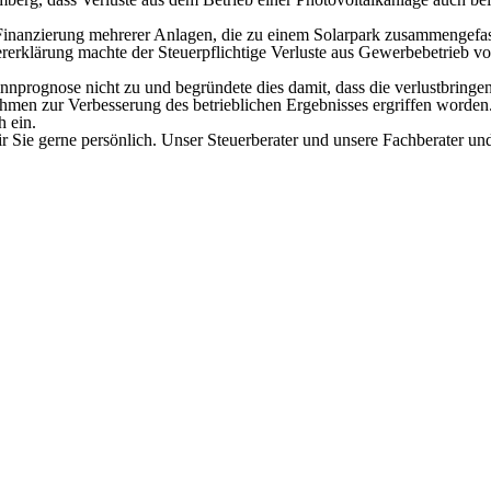
e Finanzierung mehrerer Anlagen, die zu einem Solarpark zusammengefa
rerklärung machte der Steuerpflichtige Verluste aus Gewerbebetrieb vo
prognose nicht zu und begründete dies damit, dass die verlustbringen
en zur Verbesserung des betrieblichen Ergebnisses ergriffen worden.
h ein.
r Sie gerne persönlich. Unser Steuerberater und unsere Fachberater un